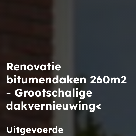
Renovatie
bitumendaken 260m2
- Grootschalige
dakvernieuwing<
Uitgevoerde