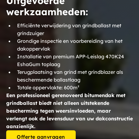
Uitgevoerde
werkzaamheden:
Efficiënte verwijdering van grindballast met
grindzuiger
Grondige inspectie en voorbereiding van het
dakoppervlak
Installatie van premium APP-Leislag 470K24
EshaGum toplaag
Terugplaatsing van grind met grindblazer als
beschermende ballastlaag
Totale oppervlakte: 600m²
Een professioneel gerenoveerd bitumendak met
grindballast biedt niet alleen uitstekende
bescherming tegen weersinvloeden, maar
verlengt ook de levensduur van uw dakconstructie
aanzienlijk.
Offerte aanvragen