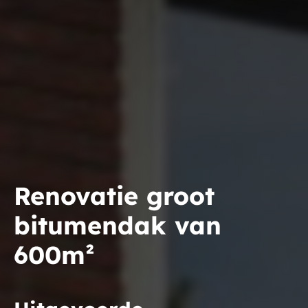
Renovatie groot
bitumendak van
600m²