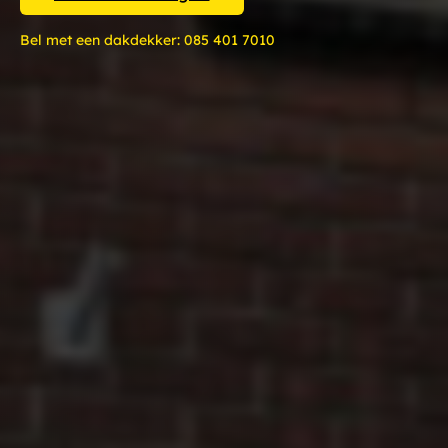
Bel met een dakdekker:
085 401 7010