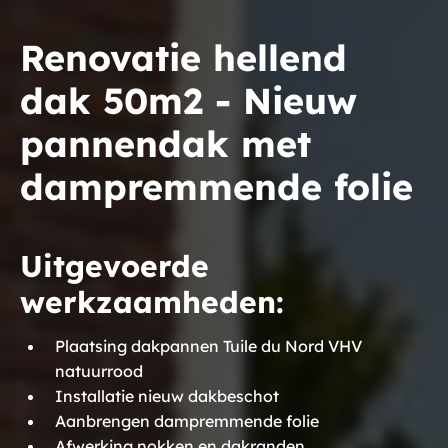
Renovatie hellend
dak 50m2 - Nieuw
pannendak met
dampremmende folie
Uitgevoerde
werkzaamheden:
Plaatsing dakpannen Tuile du Nord VHV
natuurrood
Installatie nieuw dakbeschot
Aanbrengen dampremmende folie
Afwerking nokken en dakranden