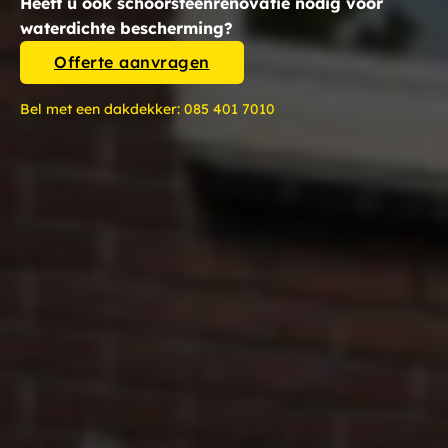
Heeft u ook schoorsteenrenovatie nodig voor
waterdichte bescherming?
Offerte aanvragen
Bel met een dakdekker:
085 401 7010