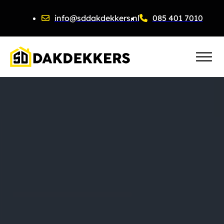
info@sddakdekkers.nl
085 401 7010