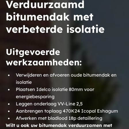
Verduurzaamd
bitumendak met
verbeterde isolatie
Uitgevoerde
werkzaamheden:
Verwijderen en afvoeren oude bitumendak en
isolatie
Plaatsen Idelco isolatie 80mm voor
energiebesparing
Leggen onderlaag VV-Line 2,5
Aanbrengen toplaag 470K24 Icopal Eshagum
Afwerken met bladlood 18p detaillering
Wilt u ook uw bitumendak verduurzamen met