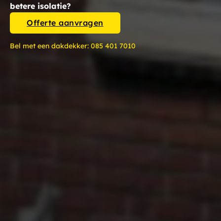
betere isolatie?
Offerte aanvragen
Bel met een dakdekker:
085 401 7010