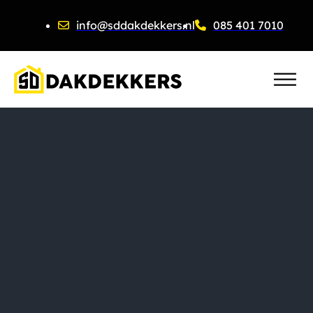
info@sddakdekkers.nl
085 401 7010