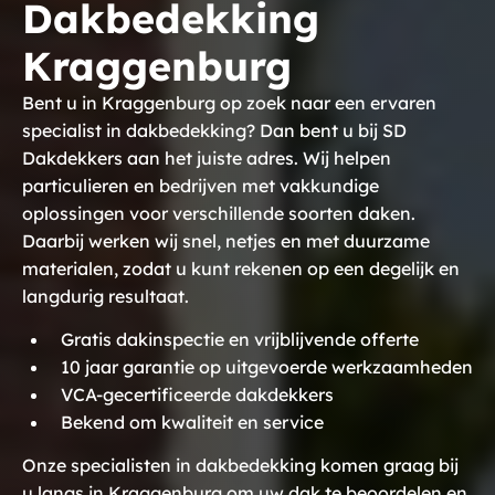
Dakbedekking
Kraggenburg
Bent u in Kraggenburg op zoek naar een ervaren
specialist in dakbedekking? Dan bent u bij SD
Dakdekkers aan het juiste adres. Wij helpen
particulieren en bedrijven met vakkundige
oplossingen voor verschillende soorten daken.
Daarbij werken wij snel, netjes en met duurzame
materialen, zodat u kunt rekenen op een degelijk en
langdurig resultaat.
Gratis dakinspectie en vrijblijvende offerte
10 jaar garantie op uitgevoerde werkzaamheden
VCA-gecertificeerde dakdekkers
Bekend om kwaliteit en service
Onze specialisten in dakbedekking komen graag bij
u langs in Kraggenburg om uw dak te beoordelen en