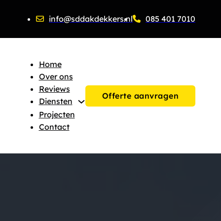
info@sddakdekkers.nl
085 401 7010
Home
Over ons
Reviews
Offerte aanvragen
Diensten
Projecten
Contact