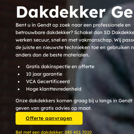
Dakdekker Ge
Bent u in Gendt op zoek naar een professionele en
betrouwbare dakdekker? Schakel dan SD Dakdekkers
werken secuur, snel en met vakmanschap. Wij pass
de juiste en nieuwste technieken toe en gebruiken n
anders dan de beste materialen.
Gratis dakinspectie en offerte
10 jaar garantie
VCA Gecertificeerd
Hoge klanttevredenheid
Onze dakdekkers komen graag bij u langs in Gendt 
geven van gratis advies op maat.
Offerte aanvragen
Bel met een dakdekker:
085 401 7010