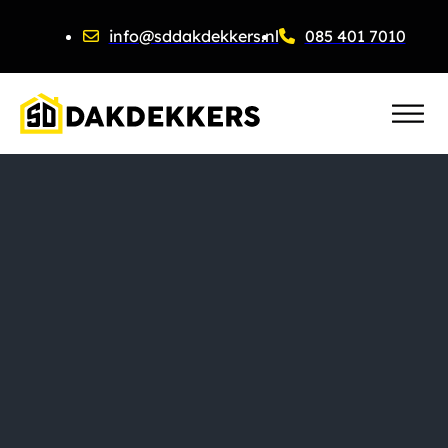
info@sddakdekkers.nl
085 401 7010