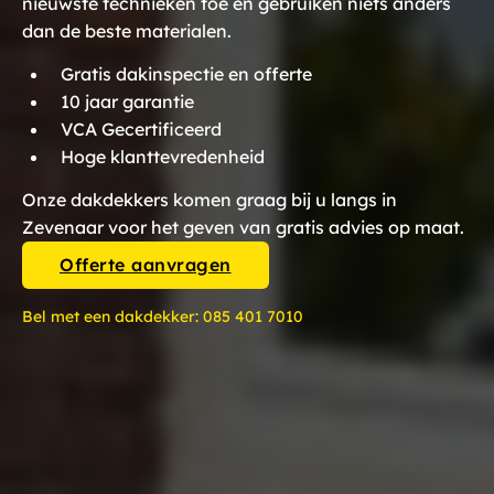
nieuwste technieken toe en gebruiken niets anders
dan de beste materialen.
Gratis dakinspectie en offerte
10 jaar garantie
VCA Gecertificeerd
Hoge klanttevredenheid
Onze dakdekkers komen graag bij u langs in
Zevenaar voor het geven van gratis advies op maat.
Offerte aanvragen
Bel met een dakdekker:
085 401 7010