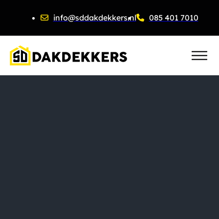
info@sddakdekkers.nl
085 401 7010