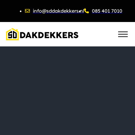
info@sddakdekkers.nl
085 401 7010