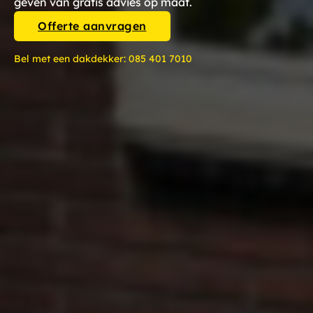
geven van gratis advies op maat.
Offerte aanvragen
Bel met een dakdekker:
085 401 7010