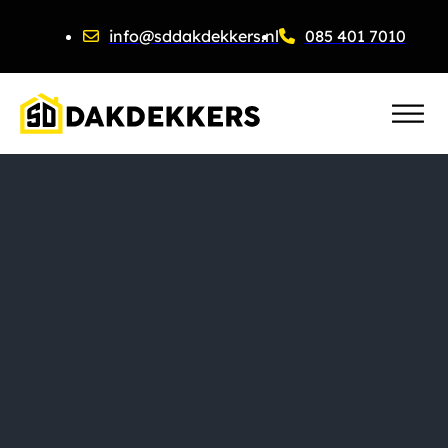
info@sddakdekkers.nl
085 401 7010